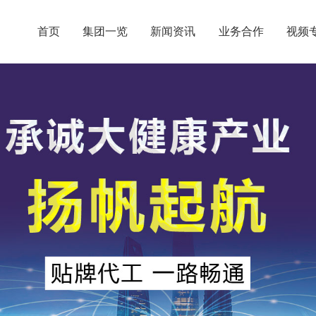
首页
集团一览
新闻资讯
业务合作
视频