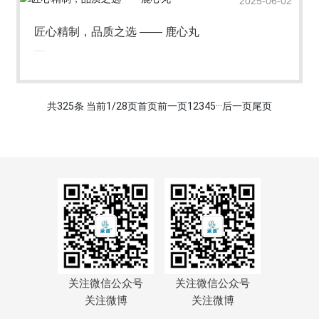
2025-06-02
匠心精制，品质之选 —— 鹿心丸
共325条 当前1/28页
首页
前一页
1
2
3
4
5
···
后一页
尾页
关注微信公众号
关注微信公众号
关注微博
关注微博