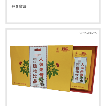
鲜参蜜膏
2025-06-25