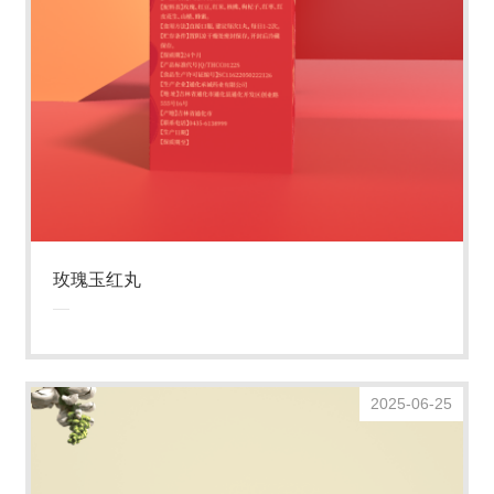
玫瑰玉红丸
2025-06-25