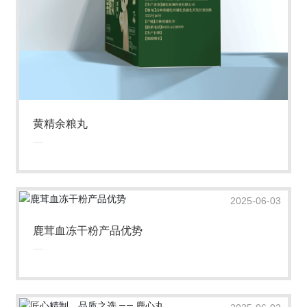
黄精余粮丸
2025-06-03
鹿茸血冻干粉产品优势