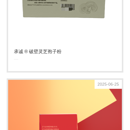
承诚 ® 破壁灵芝孢子粉
2025-06-25