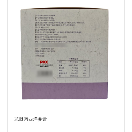
龙眼肉西洋参膏