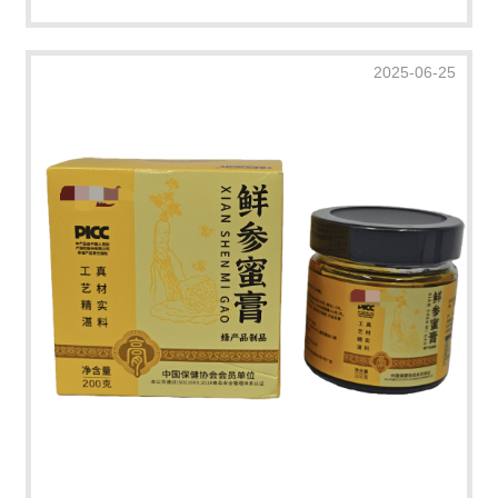
2025-06-25