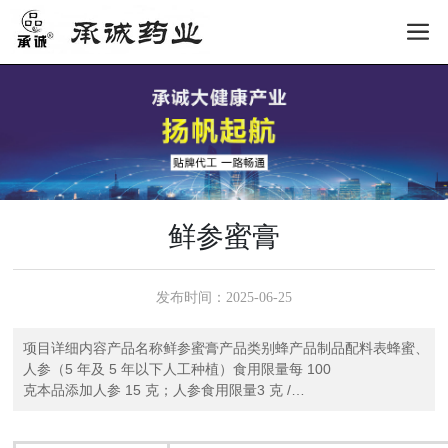
鲜参蜜膏
发布时间：
2025-06-25
项目详细内容产品名称鲜参蜜膏产品类别蜂产品制品配料表蜂蜜、
人参（5 年及 5 年以下人工种植）食用限量每 100
克本品添加人参 15 克；人参食用限量3 克 /
天食用方法温开水冲服或直接口服，建议每次 10 克，每日 1-2
次贮存条件置于阴凉干燥处密封保存，避免阳光直射，