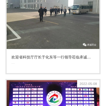
欢迎省科技厅厅长于化东等一行领导莅临承诚药
业考察
2022-05-08