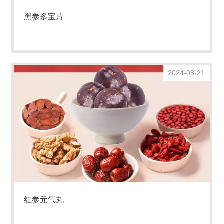
黑参多宝片
2024-08-21
红参元气丸