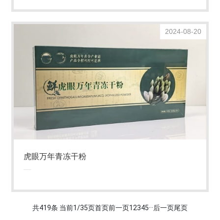
2024-08-20
虎眼万年青冻干粉
共419条 当前1/35页
首页
前一页
1
2
3
4
5
···
后一页
尾页