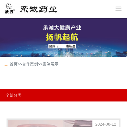
首页
>>
合作案例
>>
案例展示
全部分类
2024-08-12