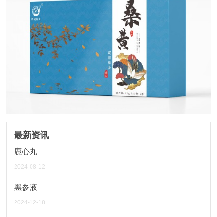
最新资讯
鹿心丸
2024-08-12
黑参液
2024-12-18