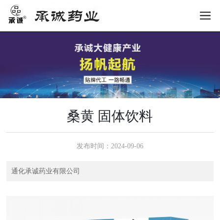
桑黄 固体饮料
发布时间：
2024-09-06
通化承诚药业有限公司