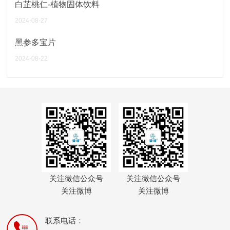
白芷桃仁-植物固体饮料
2024-08-27
黑参多宝片
2024-08-22
关注微信公众号
关注微信公众号
关注微博
关注微博
联系电话：