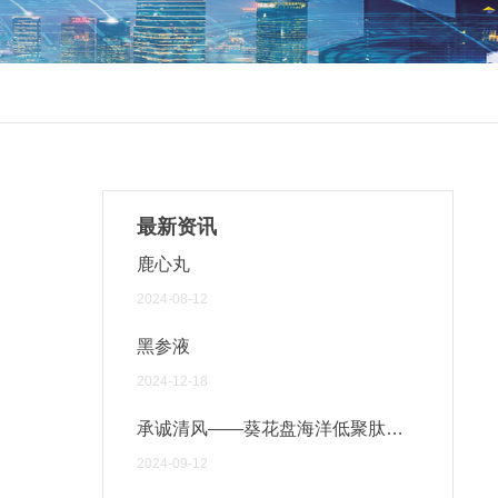
最新资讯
鹿心丸
2024-08-12
黑参液
2024-12-18
承诚清风——葵花盘海洋低聚肽固
体饮料
2024-09-12