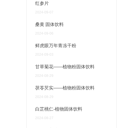
红参片
2024-09-07
桑黄 固体饮料
2024-09-06
鲜虎眼万年青冻干粉
2024-09-03
甘草菊花——植物粉固体饮料
2024-08-29
茯苓芡实——植物粉固体饮料
2024-08-29
白芷桃仁-植物固体饮料
2024-08-27