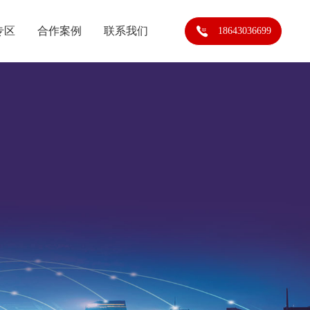
专区
合作案例
联系我们
18643036699