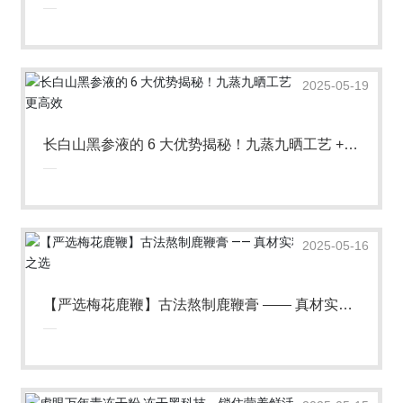
国际健康博览会
2025-05-19
长白山黑参液的 6 大优势揭秘！九蒸九晒工艺 +
小分子吸收更高效
2025-05-16
【严选梅花鹿鞭】古法熬制鹿鞭膏 —— 真材实
料，匠心品质之选