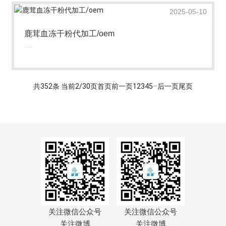
2025-05-10
鹿茸血冻干粉代加工/oem
共352条 当前2/30页
首页
前一页
1
2
3
4
5
···
后一页
尾页
关注微信公众号
关注微信公众号
关注微博
关注微博