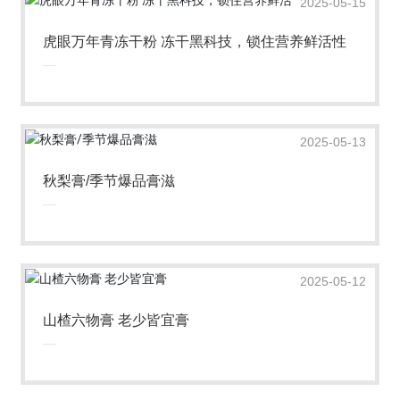
2025-05-15
虎眼万年青冻干粉 冻干黑科技，锁住营养鲜活性
2025-05-13
秋梨膏/季节爆品膏滋
2025-05-12
山楂六物膏 老少皆宜膏