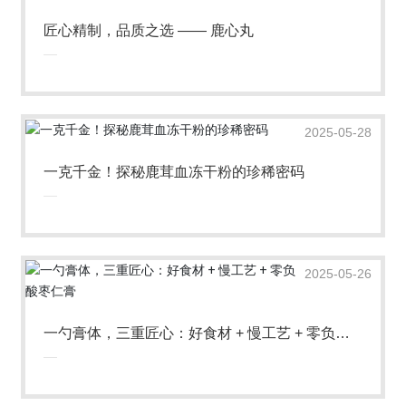
匠心精制，品质之选 —— 鹿心丸
2025-05-28
一克千金！探秘鹿茸血冻干粉的珍稀密码
2025-05-26
一勺膏体，三重匠心：好食材 + 慢工艺 + 零负担
的养生哲学 酸枣仁膏