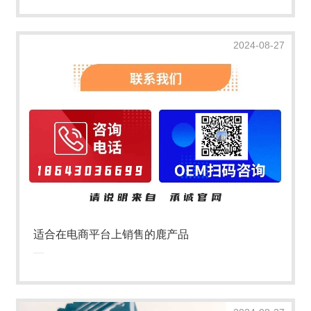
2024-08-27
适合在电商平台上销售的鹿产品