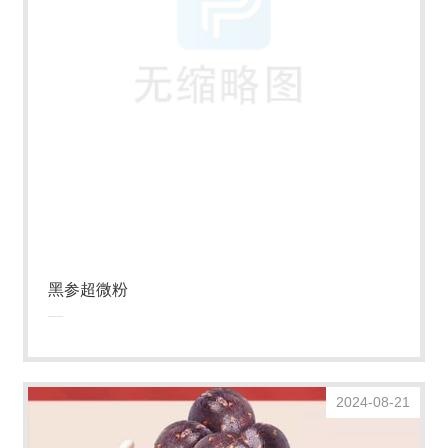
黑参超微粉
2024-08-21