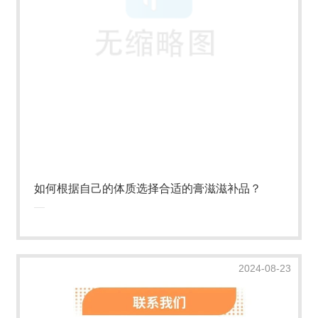
如何根据自己的体质选择合适的膏滋滋补品？
2024-08-23