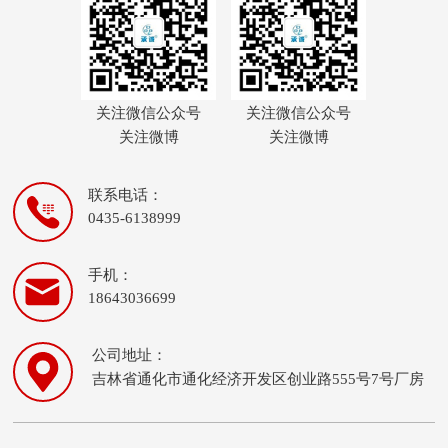
关注微信公众号
关注微信公众号
关注微博
关注微博
联系电话：
0435-6138999
手机：
18643036699
公司地址：
吉林省通化市通化经济开发区创业路555号7号厂房