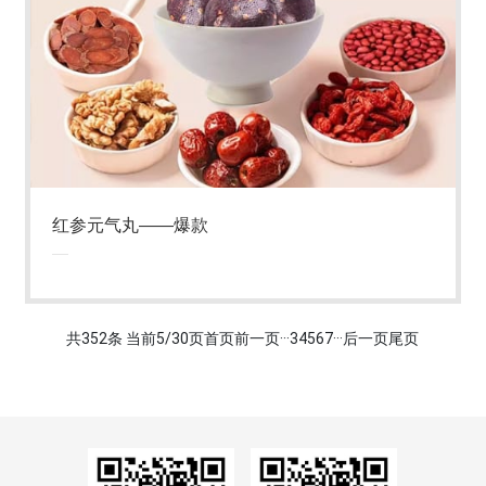
红参元气丸——爆款
共352条 当前5/30页
首页
前一页
···
3
4
5
6
7
···
后一页
尾页